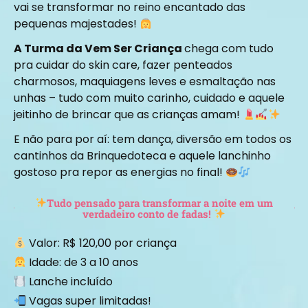
vai se transformar no reino encantado das
pequenas majestades!
A Turma da Vem Ser Criança
chega com tudo
pra cuidar do skin care, fazer penteados
charmosos, maquiagens leves e esmaltação nas
unhas – tudo com muito carinho, cuidado e aquele
jeitinho de brincar que as crianças amam!
E não para por aí: tem dança, diversão em todos os
cantinhos da Brinquedoteca e aquele lanchinho
gostoso pra repor as energias no final!
Tudo pensado para transformar a noite em um
verdadeiro conto de fadas!
Valor: R$ 120,00 por criança​
Idade: de 3 a 10 anos​
Lanche incluído​
Vagas super limitadas!