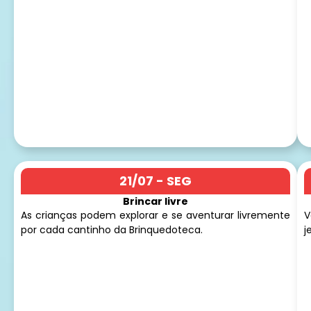
21/07 - SEG
Brincar livre
As crianças podem explorar e se aventurar livremente
V
por cada cantinho da Brinquedoteca.
j