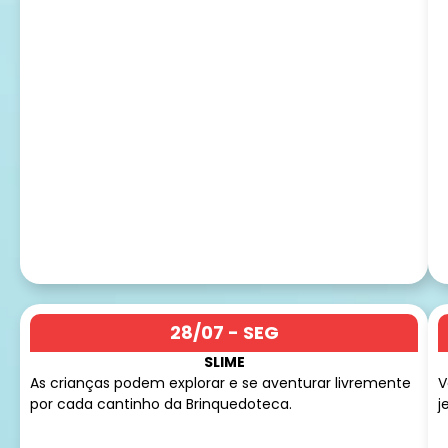
28/07 - SEG
SLIME
As crianças podem explorar e se aventurar livremente
V
por cada cantinho da Brinquedoteca.
j