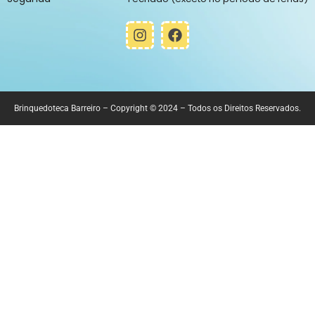
Brinquedoteca Barreiro – Copyright © 2024 – Todos os Direitos Reservados.