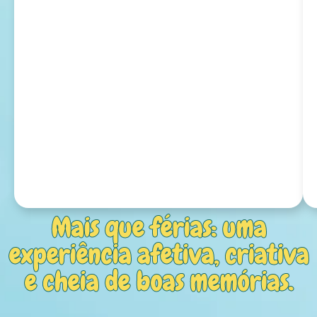
Mais que férias: uma
experiência afetiva, criativa
e cheia de boas memórias.